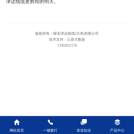
津达线缆更辉煌的明天。
版权所有：嵘圣津达线缆(天津)有限公司
技术支持：云鼎大数据
13302022176
网站首页
一键拨打
发送短信
产品中心